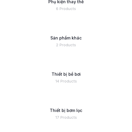
Phụ kiện thay thế
6 Products
Sản phẩm khác
2 Products
Thiết bị bể bơi
14 Products
Thiết bị bơm lọc
17 Products