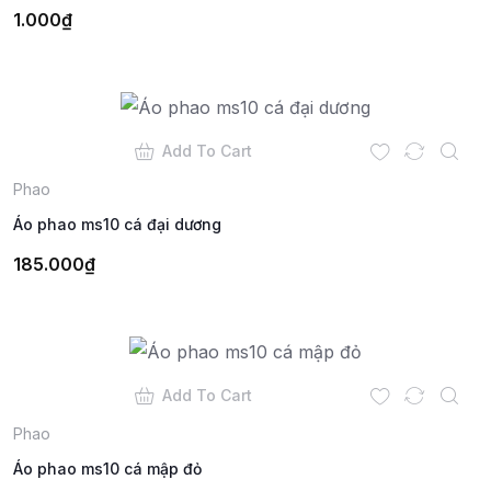
1.000
₫
Add To Cart
Phao
Áo phao ms10 cá đại dương
185.000
₫
Add To Cart
Phao
Áo phao ms10 cá mập đỏ