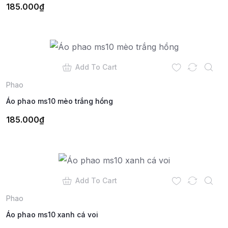
185.000
₫
Add To Cart
Phao
Áo phao ms10 mèo trắng hồng
185.000
₫
Add To Cart
Phao
Áo phao ms10 xanh cá voi