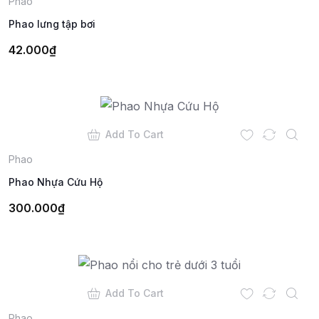
Phao
Phao lưng tập bơi
42.000
₫
Add To Cart
Phao
Phao Nhựa Cứu Hộ
300.000
₫
Add To Cart
Phao