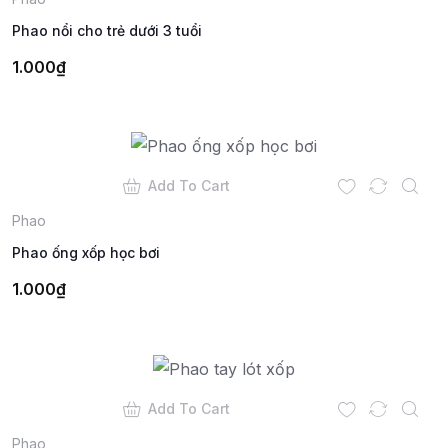
Phao nổi cho trẻ dưới 3 tuổi
1.000
₫
Add To Cart
Phao
Phao ống xốp học bơi
1.000
₫
Add To Cart
Phao