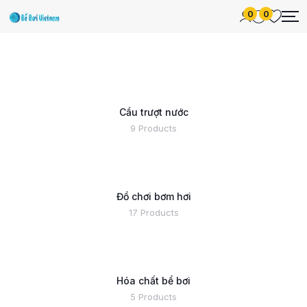
0
0
Cầu trượt nước
9 Products
Đồ chơi bơm hơi
17 Products
Hóa chất bể bơi
5 Products