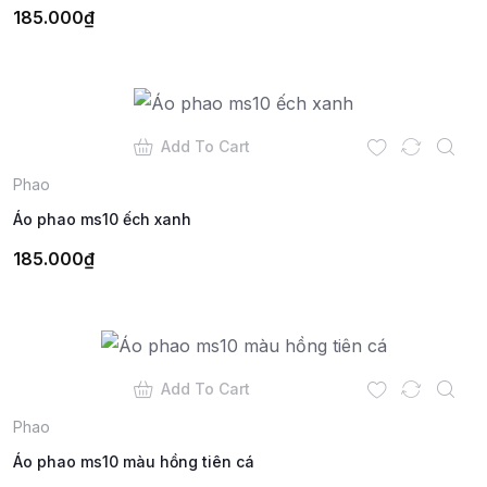
185.000
₫
Add To Cart
Phao
Áo phao ms10 ếch xanh
185.000
₫
Add To Cart
Phao
Áo phao ms10 màu hồng tiên cá