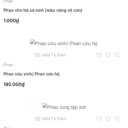
Phao
Phao cho trẻ sơ sinh (màu vàng vịt con)
1.000
₫
Add To Cart
Phao
Phao cứu sinh/ Phao cứu hộ
145.000
₫
Add To Cart