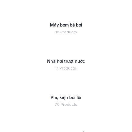
Máy bơm bể bơi
10 Products
Nhà hơi trượt nước
7 Products
Phụ kiện bơi lội
76 Products