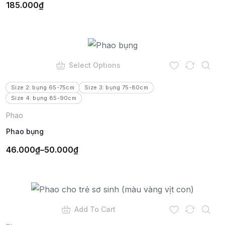
185.000
₫
Select Options
Size 2: bụng 65-75cm
Size 3: bụng 75-80cm
Size 4: bụng 85-90cm
Phao
Phao bụng
46.000
₫
–
50.000
₫
Add To Cart