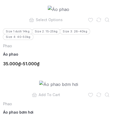
Select Options
Size 1 dưới 14kg
Size 2: 15-25kg
Size 3: 26-40kg
Size 4: 40-50kg
Phao
Áo phao
35.000
₫
–
51.000
₫
Add To Cart
Phao
Áo phao bơm hơi