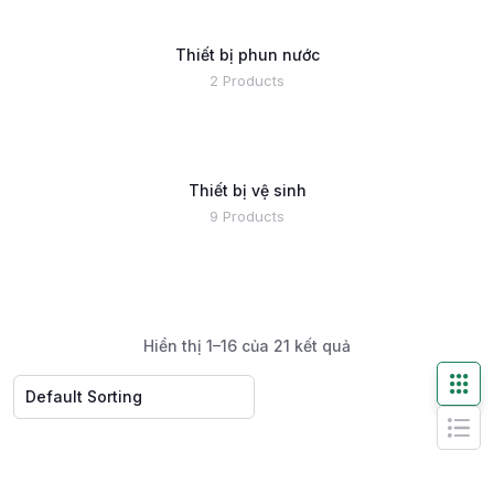
Thiết bị phun nước
2 Products
Thiết bị vệ sinh
9 Products
Hiển thị 1–16 của 21 kết quả