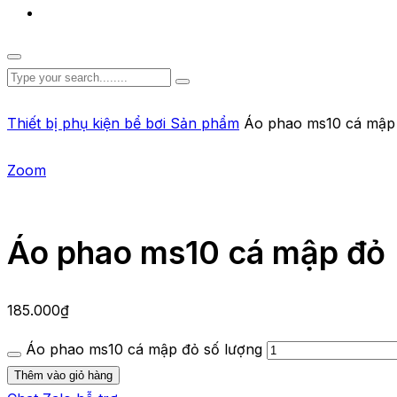
Thiết bị phụ kiện bể bơi
Sản phẩm
Áo phao ms10 cá mập
Zoom
Áo phao ms10 cá mập đỏ
185.000
₫
Áo phao ms10 cá mập đỏ số lượng
Thêm vào giỏ hàng