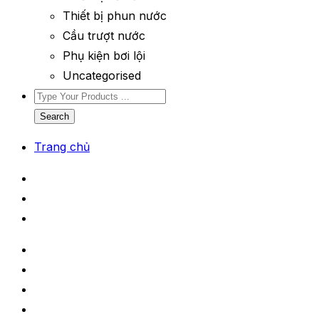
Thiết bị phun nước
Cầu trượt nước
Phụ kiện bơi lội
Uncategorised
Search
Trang chủ