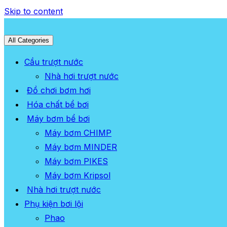
Skip to content
All Categories
Cầu trượt nước
Nhà hơi trượt nước
Đồ chơi bơm hơi
Hóa chất bể bơi
Máy bơm bể bơi
Máy bơm CHIMP
Máy bơm MINDER
Máy bơm PIKES
Máy bơm Kripsol
Nhà hơi trượt nước
Phụ kiện bơi lội
Phao