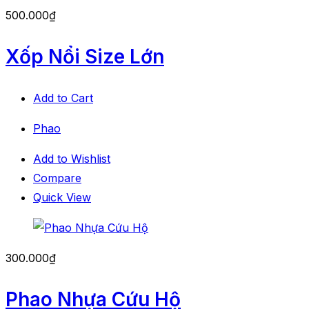
500.000
₫
Xốp Nổi Size Lớn
Add to Cart
Phao
Add to Wishlist
Compare
Quick View
300.000
₫
Phao Nhựa Cứu Hộ