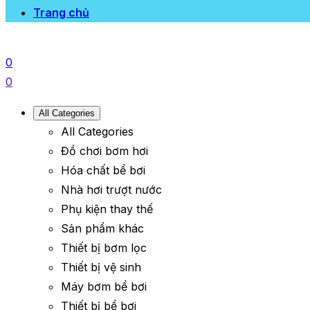
Trang chủ
0
0
All Categories
All Categories
Đồ chơi bơm hơi
Hóa chất bể bơi
Nhà hơi trượt nước
Phụ kiện thay thế
Sản phẩm khác
Thiết bị bơm lọc
Thiết bị vệ sinh
Máy bơm bể bơi
Thiết bị bể bơi