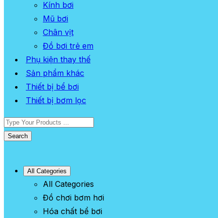
Kính bơi
Mũ bơi
Chân vịt
Đồ bơi trẻ em
Phụ kiện thay thế
Sản phẩm khác
Thiết bị bể bơi
Thiết bị bơm lọc
Search
All Categories
All Categories
Đồ chơi bơm hơi
Hóa chất bể bơi