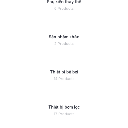
Phụ kiện thay thế
6 Products
Sản phẩm khác
2 Products
Thiết bị bể bơi
14 Products
Thiết bị bơm lọc
17 Products