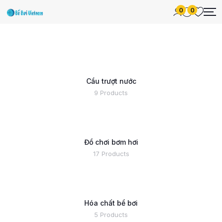
0
0
Cầu trượt nước
9 Products
Đồ chơi bơm hơi
17 Products
Hóa chất bể bơi
5 Products