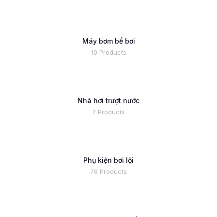
Máy bơm bể bơi
10 Products
Nhà hơi trượt nước
7 Products
Phụ kiện bơi lội
76 Products