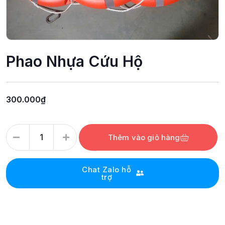
Phao Nhựa Cứu Hộ
300.000
₫
Thêm vào giỏ hàng
Chat Zalo hỗ
trợ