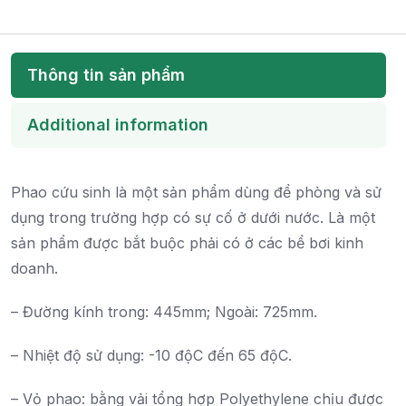
Thông tin sản phẩm
Additional information
Phao cứu sinh là một sản phẩm dùng để phòng và sử
dụng trong trường hợp có sự cố ở dưới nước. Là một
sản phẩm được bắt buộc phải có ở các bể bơi kinh
doanh.
– Đường kính trong: 445mm; Ngoài: 725mm.
– Nhiệt độ sử dụng: -10 độC đến 65 độC.
– Vỏ phao: bằng vải tổng hợp Polyethylene chịu được