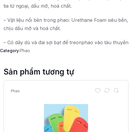
tia tử ngoại, dầu mỡ, hoá chất.
– Vật liệu nổi bên trong phao: Urethane Foam siêu bền,
chịu dầu mỡ và hoá chất.
– Có dây dù và đai sợi bạt để treonphao vào tàu thuyền
Category:
Phao
Sản phẩm tương tự
Phao