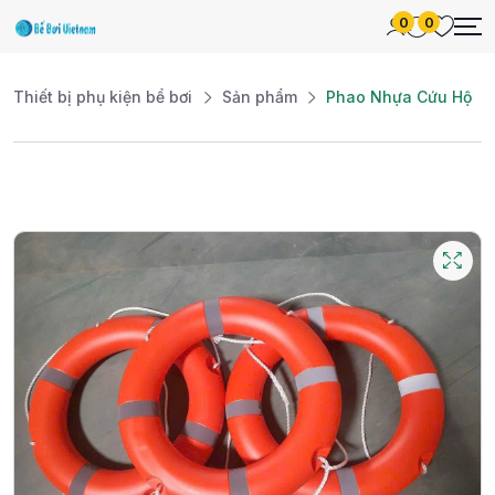
0
0
Thiết bị phụ kiện bể bơi
Sản phẩm
Phao Nhựa Cứu Hộ