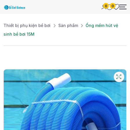
0
0
Thiết bị phụ kiện bể bơi
Sản phẩm
Ống mềm hút vệ
sinh bể bơi 15M