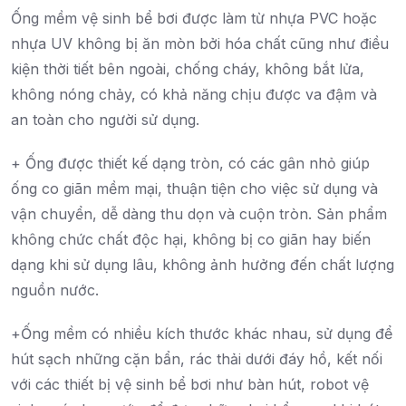
Ống mềm vệ sinh bể bơi được làm từ nhựa PVC hoặc
nhựa UV không bị ăn mòn bởi hóa chất cũng như điều
kiện thời tiết bên ngoài, chống cháy, không bắt lửa,
không nóng chảy, có khả năng chịu được va đậm và
an toàn cho người sử dụng.
+ Ống được thiết kế dạng tròn, có các gân nhỏ giúp
ống co giãn mềm mại, thuận tiện cho việc sử dụng và
vận chuyển, dễ dàng thu dọn và cuộn tròn. Sản phẩm
không chức chất độc hại, không bị co giãn hay biến
dạng khi sử dụng lâu, không ảnh hưởng đến chất lượng
nguồn nước.
+Ống mềm có nhiều kích thước khác nhau, sử dụng để
hút sạch những cặn bẩn, rác thải dưới đáy hồ, kết nối
với các thiết bị vệ sinh bể bơi như bàn hút, robot vệ