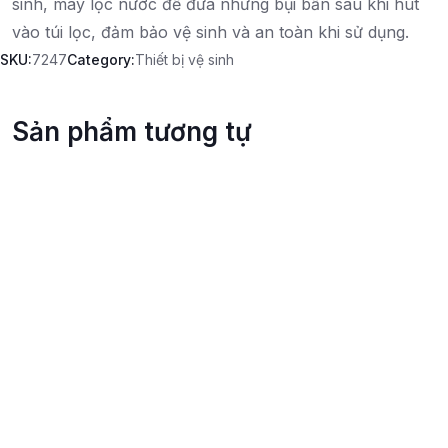
sinh, máy lọc nước để đưa những bụi bẩn sau khi hút
vào túi lọc, đảm bảo vệ sinh và an toàn khi sử dụng.
SKU:
7247
Category:
Thiết bị vệ sinh
Sản phẩm tương tự