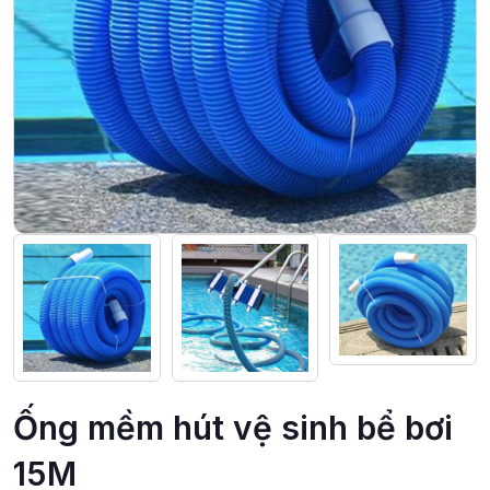
Ống mềm hút vệ sinh bể bơi
15M