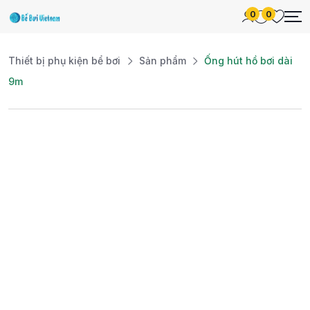
0
0
Thiết bị phụ kiện bể bơi
Sản phẩm
Ống hút hồ bơi dài
9m