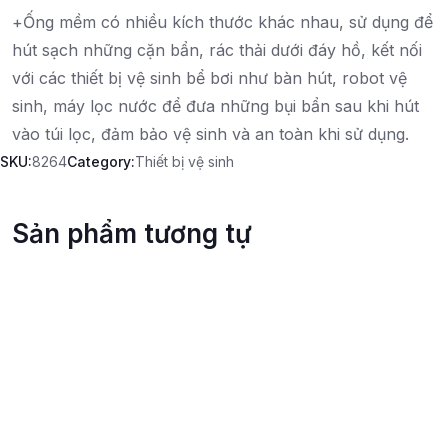
+Ống mềm có nhiều kích thước khác nhau, sử dụng để
hút sạch những cặn bẩn, rác thải dưới đáy hồ, kết nối
với các thiết bị vệ sinh bể bơi như bàn hút, robot vệ
sinh, máy lọc nước để đưa những bụi bẩn sau khi hút
vào túi lọc, đảm bảo vệ sinh và an toàn khi sử dụng.
SKU:
8264
Category:
Thiết bị vệ sinh
Sản phẩm tương tự