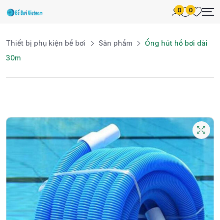
0
0
Thiết bị phụ kiện bể bơi
Sản phẩm
Ống hút hồ bơi dài
30m