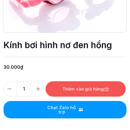
Kính bơi hình nơ đen hồng
30.000
₫
Thêm vào giỏ hàng
Chat Zalo hỗ
trợ