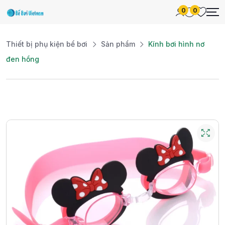
0
0
Thiết bị phụ kiện bể bơi
Sản phẩm
Kính bơi hình nơ
đen hồng