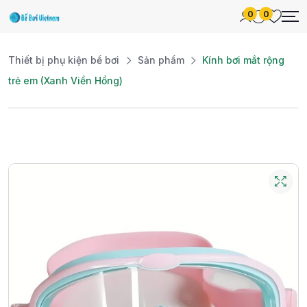
0
0
Thiết bị phụ kiện bể bơi
Sản phẩm
Kính bơi mắt rộng
trẻ em (Xanh Viền Hồng)