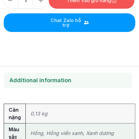
Thêm vào giỏ hàng
Chat Zalo hỗ
trợ
Additional information
Cân
0,13 kg
nặng
Màu
Hồng, Hồng viền xanh, Xanh dương
sắc