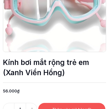
Kính bơi mắt rộng trẻ em
(Xanh Viền Hồng)
56.000
₫