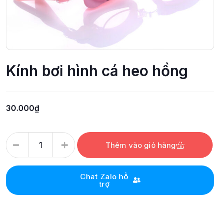
Kính bơi hình cá heo hồng
30.000
₫
Thêm vào giỏ hàng
Chat Zalo hỗ
trợ