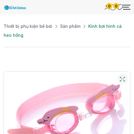
0
0
Thiết bị phụ kiện bể bơi
Sản phẩm
Kính bơi hình cá
heo hồng