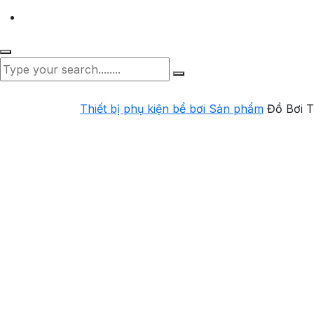
Thiết bị phụ kiện bể bơi
Sản phẩm
Đồ Bơi 