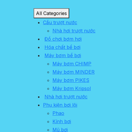
All Categories
Cầu trượt nước
Nhà hơi trượt nước
Đồ chơi bơm hơi
Hóa chất bể bơi
Máy bơm bể bơi
Máy bơm CHIMP
Máy bơm MINDER
Máy bơm PIKES
Máy bơm Kripsol
Nhà hơi trượt nước
Phụ kiện bơi lội
Phao
Kính bơi
Mũ bơi