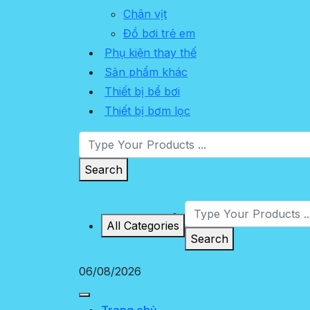
Chân vịt
Đồ bơi trẻ em
Phụ kiện thay thế
Sản phẩm khác
Thiết bị bể bơi
Thiết bị bơm lọc
Search
All Categories
Search
06/08/2026