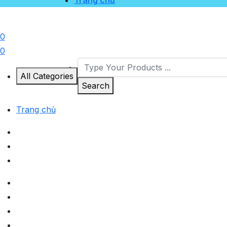
Trang chủ
0
0
All Categories
Search
Trang chủ