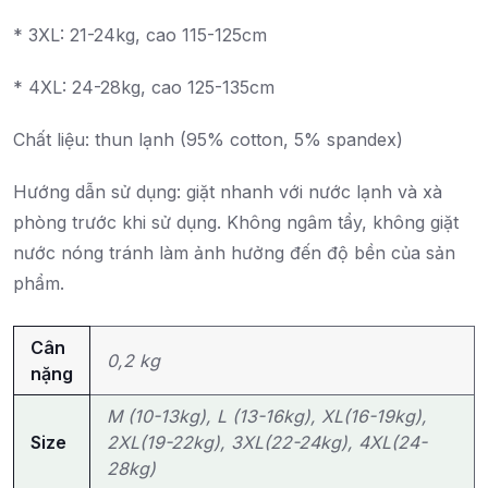
* 3XL: 21-24kg, cao 115-125cm
* 4XL: 24-28kg, cao 125-135cm
Chất liệu: thun lạnh (95% cotton, 5% spandex)
Hướng dẫn sử dụng: giặt nhanh với nước lạnh và xà
phòng trước khi sử dụng. Không ngâm tẩy, không giặt
nước nóng tránh làm ảnh hưởng đến độ bền của sản
phẩm.
Cân
0,2 kg
nặng
M (10-13kg), L (13-16kg), XL(16-19kg),
Size
2XL(19-22kg), 3XL(22-24kg), 4XL(24-
28kg)