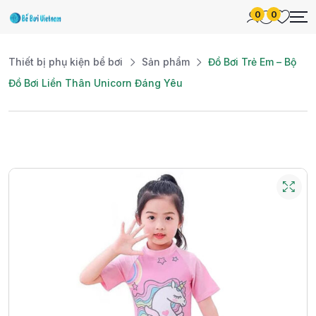
0
0
Thiết bị phụ kiện bể bơi
Sản phẩm
Đồ Bơi Trẻ Em – Bộ
Đồ Bơi Liền Thân Unicorn Đáng Yêu