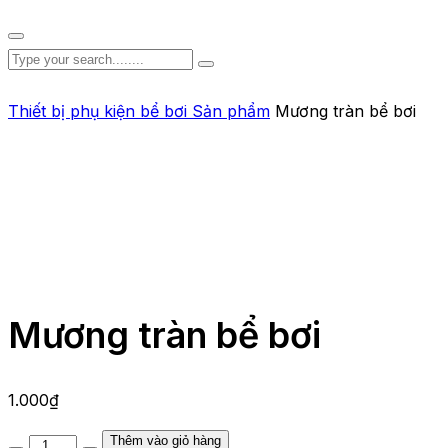
Thiết bị phụ kiện bể bơi
Sản phẩm
Mương tràn bể bơi
Mương tràn bể bơi
1.000
₫
Thêm vào giỏ hàng