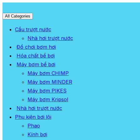
All Categories
Cầu trượt nước
Nhà hơi trượt nước
Đồ chơi bơm hơi
Hóa chất bể bơi
Máy bơm bể bơi
Máy bơm CHIMP
Máy bơm MINDER
Máy bơm PIKES
Máy bơm Kripsol
Nhà hơi trượt nước
Phụ kiện bơi lội
Phao
Kính bơi