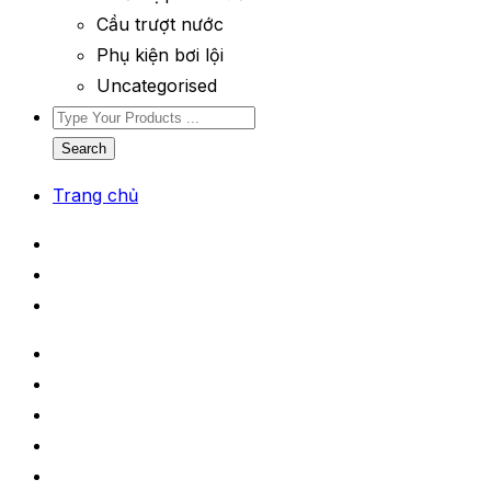
Cầu trượt nước
Phụ kiện bơi lội
Uncategorised
Search
Trang chủ