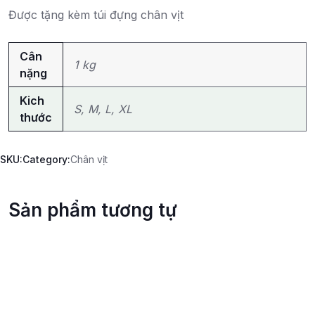
Được tặng kèm túi đựng chân vịt
Cân
1 kg
nặng
Kich
S, M, L, XL
thước
SKU:
Category:
Chân vịt
Sản phẩm tương tự