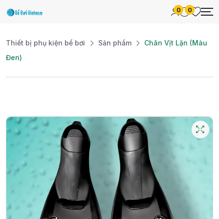
0
0
Thiết bị phụ kiện bể bơi
Sản phẩm
Chân Vịt Lặn (Màu
Đen)