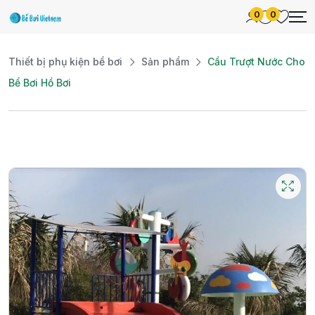
0
0
Thiết bị phụ kiện bể bơi
Sản phẩm
Cầu Trượt Nước Cho
Bể Bơi Hồ Bơi