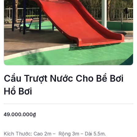
Cầu Trượt Nước Cho Bể Bơi
Hồ Bơi
49.000.000
₫
Kích Thước: Cao 2m – Rộng 3m – Dài 5.5m.