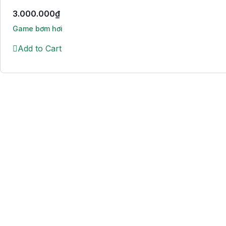
3.000.000
₫
Game bơm hơi
Add to Cart